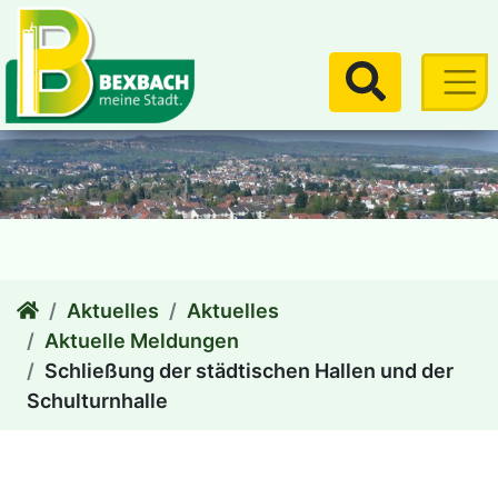
zum Inhalt
Suchen
Aktuelles
Aktuelles
Aktuelle Meldungen
Schließung der städtischen Hallen und der
Schulturnhalle