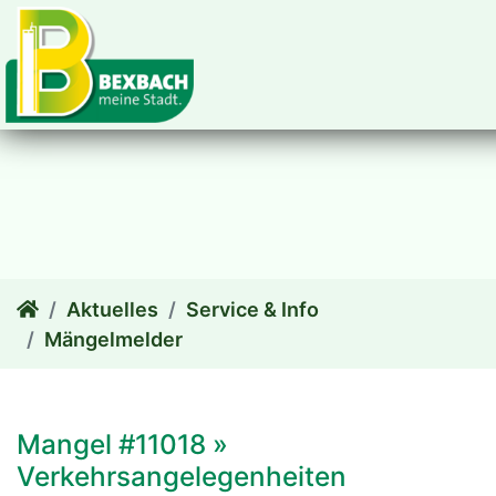
zum Inhalt
Aktuelles
Service & Info
Mängelmelder
Mangel #11018 »
Verkehrsangelegenheiten