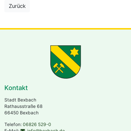
Zurück
zur Karte und Liste der gemeldeten Mängel
Kontakt
Stadt Bexbach
Rathausstraße 68
66450 Bexbach
Telefon:
06826 529-0
E-Mail:
info@bexbach.de