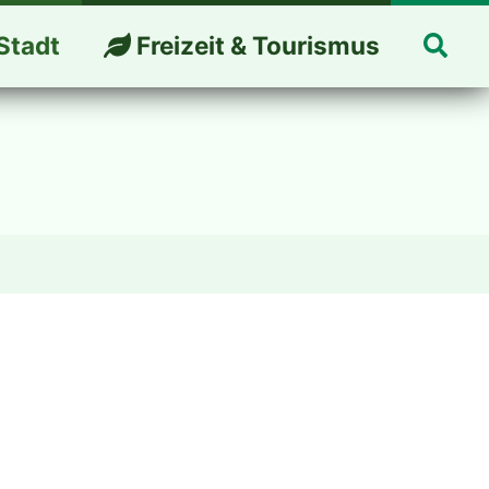
Suc
Stadt
Freizeit & Tourismus