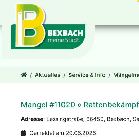
zum Inhalt
Aktuelles
Service & Info
Mängelm
Mangel #11020 » Rattenbekämp
Adresse
: Lessingstraße, 66450, Bexbach, S
Gemeldet am 29.06.2026