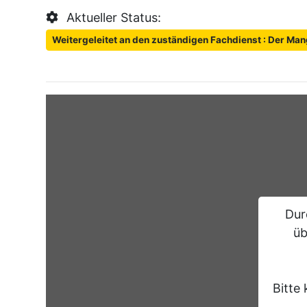
Aktueller Status:
Weitergeleitet an den zuständigen Fachdienst : Der Man
Dur
üb
Bitte 