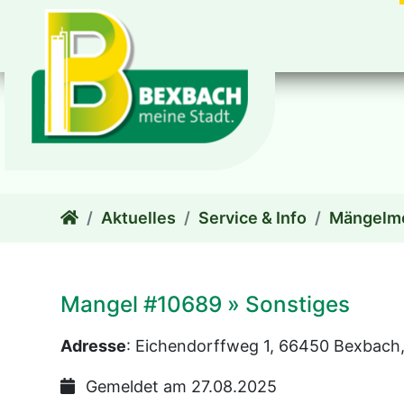
zum Inhalt
Aktuelles
Service & Info
Mängelm
Mangel #10689 » Sonstiges
Adresse
: Eichendorffweg 1, 66450 Bexbach
Gemeldet am 27.08.2025