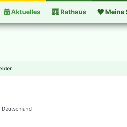
Aktuelles
Rathaus
Meine 
elder
, Deutschland