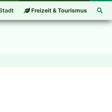
Suc
Stadt
Freizeit & Tourismus