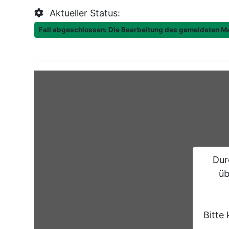
Aktueller Status:
Fall abgeschlossen: Die Bearbeitung des gemeldeten 
Dur
üb
Bitte 