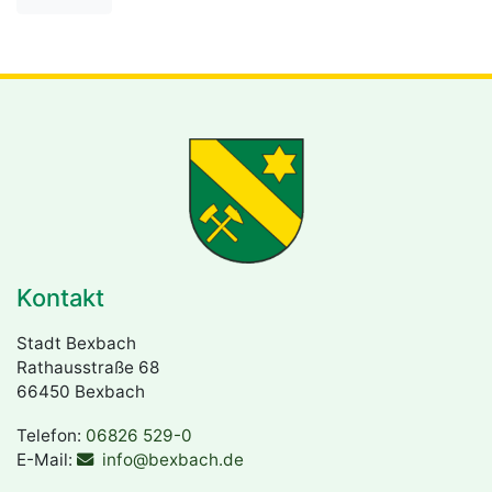
zur Karte und Liste der gemeldeten Mängel
Kontakt
Stadt Bexbach
Rathausstraße 68
66450 Bexbach
Telefon:
06826 529-0
E-Mail:
info@bexbach.de