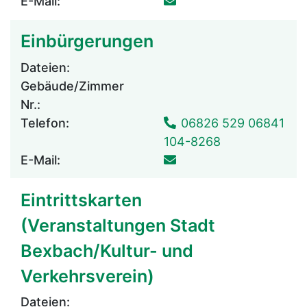
E-Mail:
Einbürgerungen
Dateien:
Gebäude/Zimmer
Nr.:
Telefon:
06826 529 06841
104-8268
E-Mail:
Eintrittskarten
(Veranstaltungen Stadt
Bexbach/Kultur- und
Verkehrsverein)
Dateien: