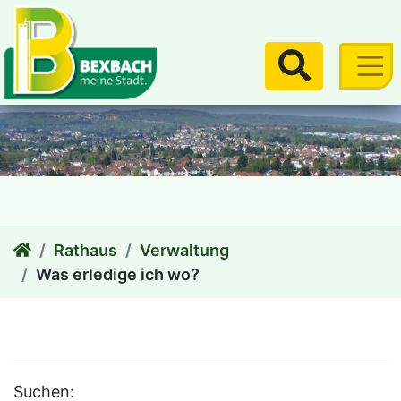
zum Inhalt
Suchen
Rathaus
Verwaltung
Was erledige ich wo?
Suchen: