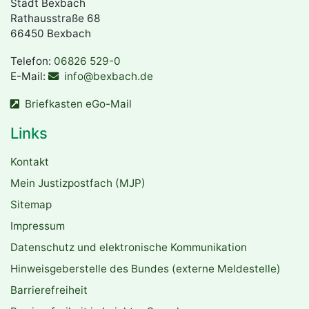
Stadt Bexbach
Rathausstraße 68
66450 Bexbach
Telefon:
06826 529-0
E-Mail:
info@bexbach.de
Briefkasten eGo-Mail
Links
Kontakt
Mein Justizpostfach (MJP)
Sitemap
Impressum
Datenschutz und elektronische Kommunikation
Hinweisgeberstelle des Bundes (externe Meldestelle)
Barrierefreiheit