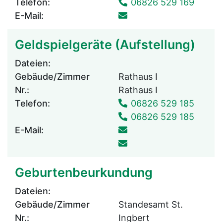
Telefon:
06826 529 169
E-Mail:
Geldspielgeräte (Aufstellung)
Dateien:
Gebäude/Zimmer
Rathaus I
Nr.:
Rathaus I
Telefon:
06826 529 185
06826 529 185
E-Mail:
Geburtenbeurkundung
Dateien:
Gebäude/Zimmer
Standesamt St.
Nr.:
Ingbert