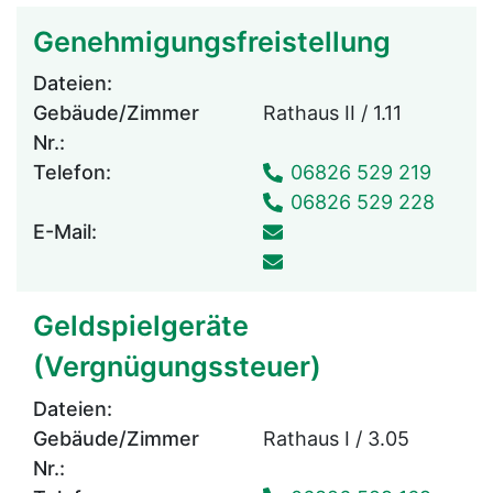
Genehmigungsfreistellung
Dateien:
Gebäude/Zimmer
Rathaus II / 1.11
Nr.:
Telefon:
06826 529 219
06826 529 228
E-Mail:
Geldspielgeräte
(Vergnügungssteuer)
Dateien:
Gebäude/Zimmer
Rathaus I / 3.05
Nr.: