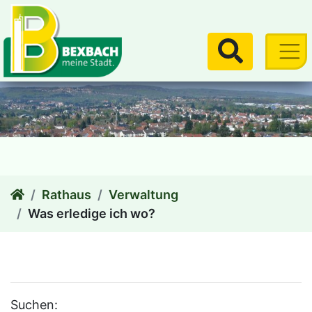
zum Inhalt
Suchen
Rathaus
Verwaltung
Was erledige ich wo?
Suchen: