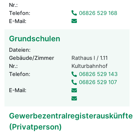
Nr.:
Telefon:
06826 529 168
E-Mail:
Grundschulen
Dateien:
Gebäude/Zimmer
Rathaus I / 1.11
Nr.:
Kulturbahnhof
Telefon:
06826 529 143
06826 529 107
E-Mail:
Gewerbezentralregisterauskünfte
(Privatperson)