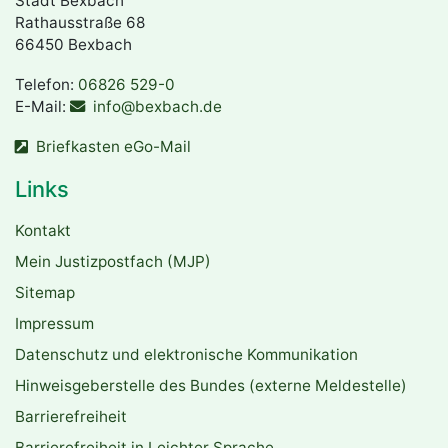
Stadt Bexbach
Rathausstraße 68
66450 Bexbach
Telefon:
06826 529-0
E-Mail:
info@bexbach.de
Briefkasten eGo-Mail
Links
Kontakt
Mein Justizpostfach (MJP)
Sitemap
Impressum
Datenschutz und elektronische Kommunikation
Hinweisgeberstelle des Bundes (externe Meldestelle)
Barrierefreiheit
Barrierefreiheit in Leichter Sprache