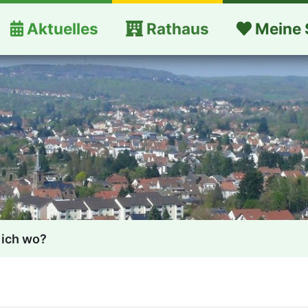
Aktuelles
Rathaus
Meine 
 ich wo?