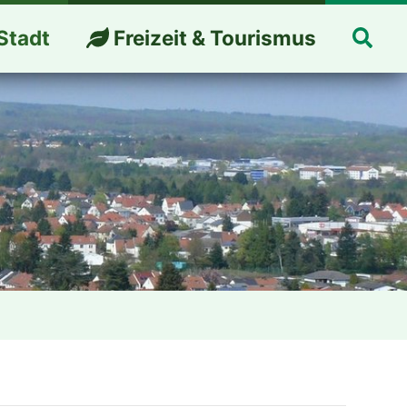
Suc
Stadt
Freizeit & Tourismus