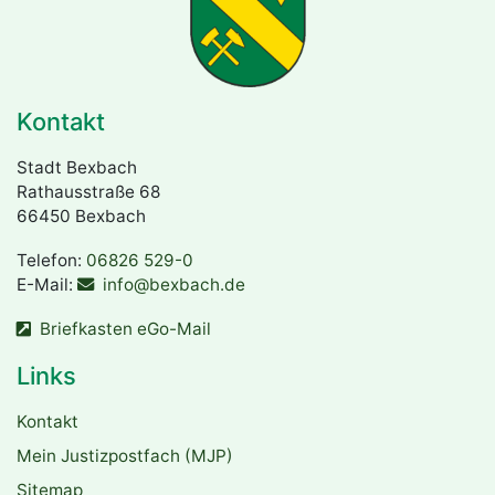
Kontakt
Stadt Bexbach
Rathausstraße 68
66450 Bexbach
Telefon:
06826 529-0
E-Mail:
info@bexbach.de
Briefkasten eGo-Mail
Links
Kontakt
Mein Justizpostfach (MJP)
Sitemap