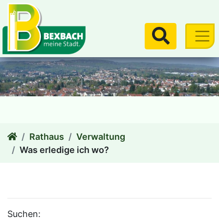
zum Inhalt
Suchen
Rathaus
Verwaltung
Was erledige ich wo?
Suchen: