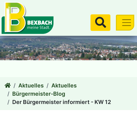
zum Inhalt
Suchen
Aktuelles
Aktuelles
Bürgermeister-Blog
Der Bürgermeister informiert - KW 12