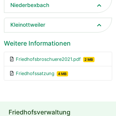
Niederbexbach
Kleinottweiler
Weitere Informationen
Friedhofsbroschuere2021.pdf
2 MB
Friedhofssatzung
4 MB
Friedhofsverwaltung