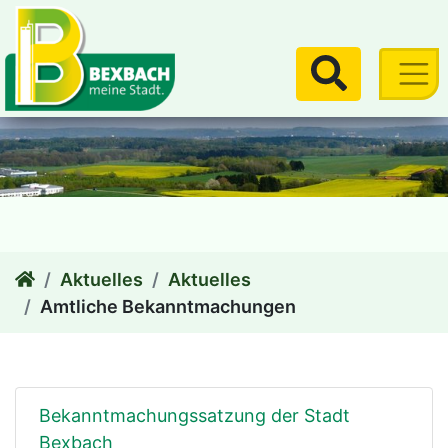
zum Inhalt
Suchen
Aktuelles
Aktuelles
Amtliche Bekanntmachungen
Bekanntmachungssatzung der Stadt
Bexbach