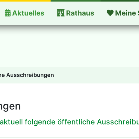
Aktuelles
Rathaus
Meine 
che Ausschreibungen
ungen
aktuell folgende öffentliche Ausschrei