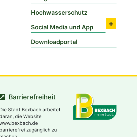
Hochwasserschutz
Social Media und App
Submenü 
Downloadportal
Barrierefreiheit
Die Stadt Bexbach arbeitet
daran, die Website
www.bexbach.de
barrierefrei zugänglich zu
machen.