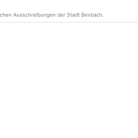
lichen Ausschreibungen der Stadt Bexbach.