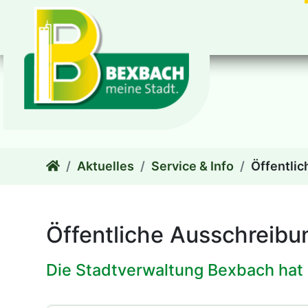
zum Inhalt
Aktuelles
Service & Info
Öffentli
Öffentliche Ausschreib
Die Stadtverwaltung Bexbach hat 