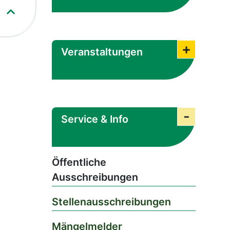
Veranstaltungen
Submenü
Service & Info
Submenü
Öffentliche
Ausschreibungen
Stellenausschreibungen
Mängelmelder