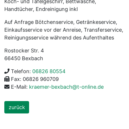
Koch- und Tafelgeschirr, Bettwäsche,
Handtücher, Endreinigung inkl
Auf Anfrage Bötchenservice, Getränkeservice,
Einkaufsservice vor der Anreise, Transferservice,
Reinigungsservice während des Aufenthaltes
Rostocker Str. 4
66450
Bexbach
Telefon:
06826 80554
Fax:
06826 960709
E-Mail:
kraemer-bexbach@t-online.de
zurück