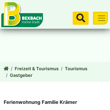
zum Inhalt
Suchen
Freizeit & Tourismus
Tourismus
Gastgeber
Ferienwohnung Familie Krämer