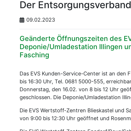
Der Entsorgungsverband 
09.02.2023
Geänderte Öffnungszeiten des E
Deponie/Umladestation Illingen u
Fasching
Das EVS Kunden-Service-Center ist an den F
bis 16:30 Uhr, Tel. 0681 5000-555, erreichba
Donnerstag, den 16.02. von 8 bis 12 Uhr ge
geschlossen. Die Deponie/Umladestation Ill
Die EVS Wertstoff-Zentren Blieskastel und S
von 9:00 bis 12:30 Uhr geöffnet und Rosen