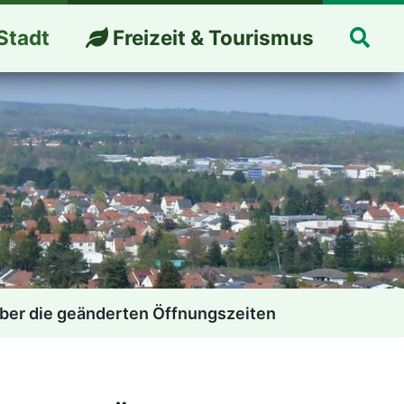
Suc
Stadt
Freizeit & Tourismus
über die geänderten Öffnungszeiten