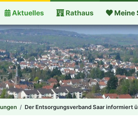
Aktuelles
Rathaus
Meine 
dungen
Der Entsorgungsverband Saar informiert 