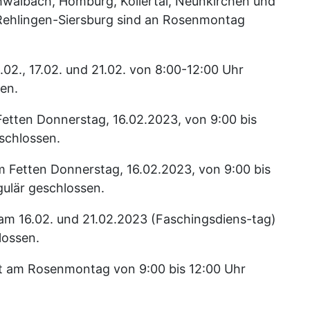
walbach, Homburg, Köllertal, Neunkirchen und
Rehlingen-Siersburg sind an Rosenmontag
.02., 17.02. und 21.02. von 8:00-12:00 Uhr
sen.
etten Donnerstag, 16.02.2023, von 9:00 bis
schlossen.
 Fetten Donnerstag, 16.02.2023, von 9:00 bis
ulär geschlossen.
 am 16.02. und 21.02.2023 (Faschingsdiens-tag)
lossen.
st am Rosenmontag von 9:00 bis 12:00 Uhr