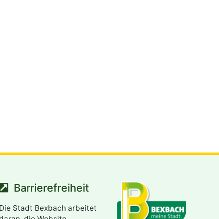
Barrierefreiheit
Die Stadt Bexbach arbeitet
daran, die Website