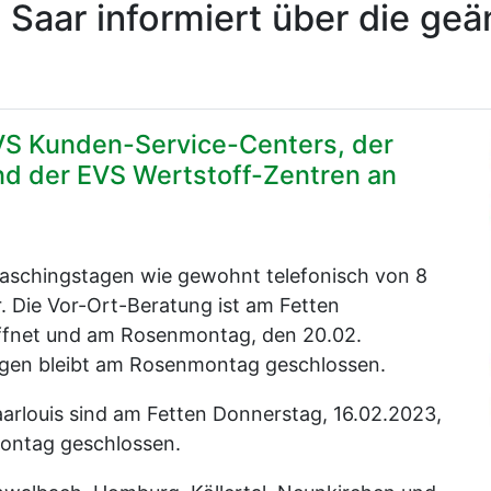
Saar informiert über die ge
VS Kunden-Service-Centers, der
nd der EVS Wertstoff-Zentren an
aschingstagen wie gewohnt telefonisch von 8
r. Die Vor-Ort-Beratung ist am Fetten
öffnet und am Rosenmontag, den 20.02.
ingen bleibt am Rosenmontag geschlossen.
aarlouis sind am Fetten Donnerstag, 16.02.2023,
montag geschlossen.