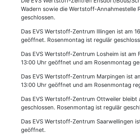
Die EVS Wertstoff-Zentren Ensdorf/Bous/Sch
Wadern sowie die Wertstoff-Annahmestelle 
geschlossen.
Das EVS Wertstoff-Zentrum Illingen ist am 16
geöffnet. Rosenmontag ist regulär geschlos
Das EVS Wertstoff-Zentrum Losheim ist am F
13:00 Uhr geöffnet und am Rosenmontag ge
Das EVS Wertstoff-Zentrum Marpingen ist am
13:00 Uhr geöffnet und am Rosenmontag reg
Das EVS Wertstoff-Zentrum Ottweiler bleibt
geschlossen. Rosenmontag ist regulär gesch
Das EVS Wertstoff-Zentrum Saarwellingen i
geöffnet.