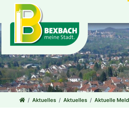
zum Inhalt
Aktuelles
Aktuelles
Aktuelle Mel