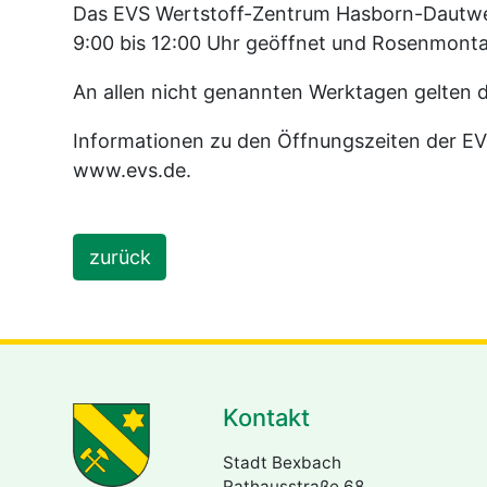
Das EVS Wertstoff-Zentrum Hasborn-Dautweil
9:00 bis 12:00 Uhr geöffnet und Rosenmont
An allen nicht genannten Werktagen gelten d
Informationen zu den Öffnungszeiten der EVS
www.evs.de.
zurück
Kontakt
Stadt Bexbach
Rathausstraße 68