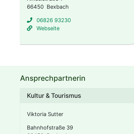
66450
Bexbach
06826 93230
www.sh-hoecherberg.de/ be
Webseite
Ansprechpartnerin
Kultur & Tourismus
Viktoria Sutter
Bahnhofstraße 39