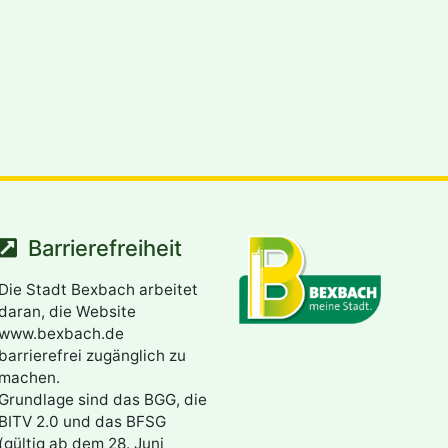
Barrierefreiheit
Die Stadt Bexbach arbeitet
daran, die Website
www.bexbach.de
barrierefrei zugänglich zu
machen.
Grundlage sind das BGG, die
BITV 2.0 und das BFSG
(gültig ab dem 28. Juni