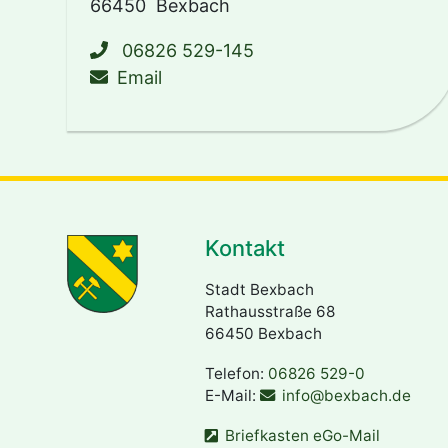
66450
Bexbach
06826 529-145
schreiben an ehrenamt@bexbach
Email
Kontakt
Stadt Bexbach
Rathausstraße 68
66450 Bexbach
Telefon:
06826 529-0
E-Mail:
info@bexbach.de
Briefkasten eGo-Mail