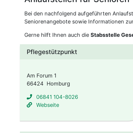
Bei den nachfolgend aufgeführten Anlaufste
Seniorenangebote sowie Informationen zur
Gerne hilft Ihnen auch die
Stabsstelle Ges
Pflegestützpunkt
Am Forum 1
66424
Homburg
06841 104-8026
www.saarland.de/pflege bes
Webseite