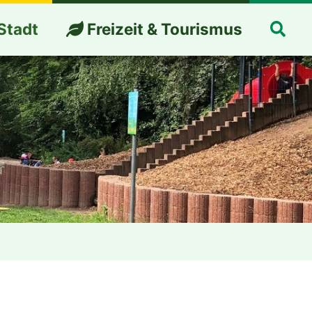
Suc
Stadt
Freizeit & Tourismus