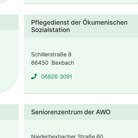
Pflegedienst der Ökumenischen
Sozialstation
Schillerstraße 8
66450
Bexbach
06826 3091
Seniorenzentrum der AWO
Niederbexbacher Straße 60