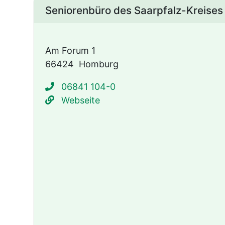
Seniorenbüro des Saarpfalz-Kreises
Am Forum 1
66424
Homburg
06841 104-0
https://www.saarpfalz-kreis
Webseite