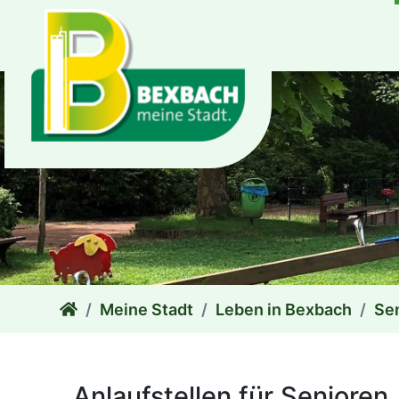
zum Inhalt
Meine Stadt
Leben in Bexbach
Se
Anlaufstellen für Senioren