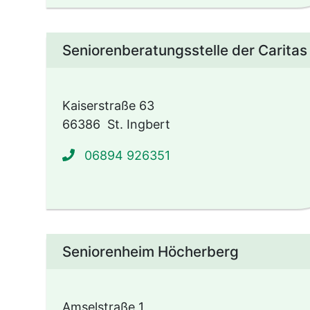
Seniorenberatungsstelle der Caritas
Kaiserstraße 63
66386
St. Ingbert
06894 926351
Seniorenheim Höcherberg
Amselstraße 1