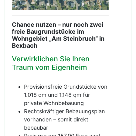
Chance nutzen – nur noch zwei
freie Baugrundstücke im
Wohngebiet „Am Steinbruch“ in
Bexbach
Verwirklichen Sie Ihren
Traum vom Eigenheim
Provisionsfreie Grundstücke von
1.018 qm und 1.148 qm für
private Wohnbebauung
Rechtskräftiger Bebauungsplan
vorhanden – somit direkt
bebaubar
Preis pro qm 157,00 Euro zzgl.