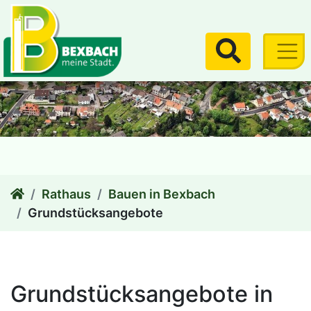
zum Inhalt
Suchen
Rathaus
Bauen in Bexbach
Grundstücksangebote
Grundstücksangebote in