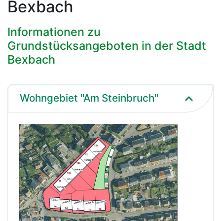
Bexbach
Informationen zu
Grundstücksangeboten in der Stadt
Bexbach
Wohngebiet "Am Steinbruch"