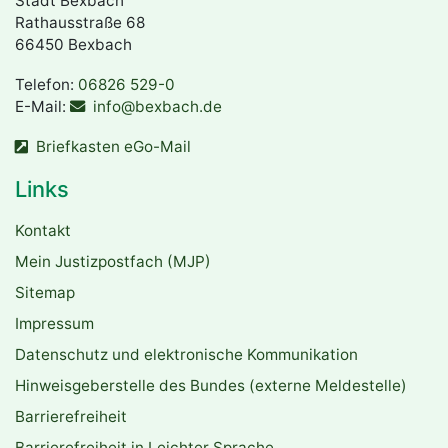
Stadt Bexbach
Rathausstraße 68
66450 Bexbach
Telefon:
06826 529-0
E-Mail:
info@bexbach.de
Briefkasten eGo-Mail
Links
Kontakt
Mein Justizpostfach (MJP)
Sitemap
Impressum
Datenschutz und elektronische Kommunikation
Hinweisgeberstelle des Bundes (externe Meldestelle)
Barrierefreiheit
Barrierefreiheit in Leichter Sprache