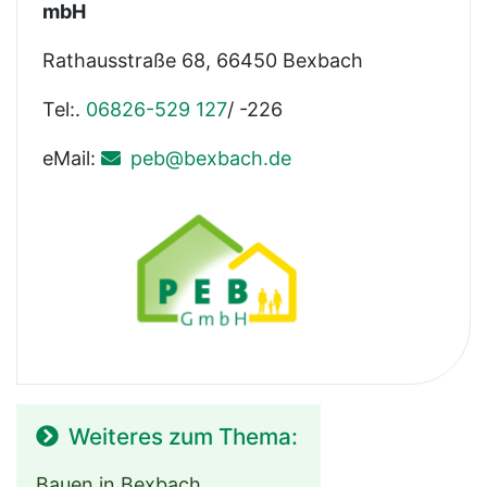
mbH
Rathausstraße 68, 66450 Bexbach
Tel:.
06826-529 127
/ -226
eMail:
peb@bexbach.de
Weiteres zum Thema:
Bauen in Bexbach