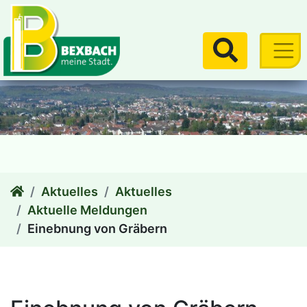
zum Inhalt
Suchen
Aktuelles
Aktuelles
Aktuelle Meldungen
Einebnung von Gräbern