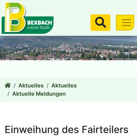
zum Inhalt
Suchen
Aktuelles
Aktuelles
Aktuelle Meldungen
Einweihung des Fairteilers