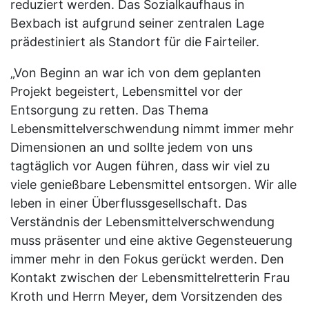
reduziert werden. Das Sozialkaufhaus in
Bexbach ist aufgrund seiner zentralen Lage
prädestiniert als Standort für die Fairteiler.
„Von Beginn an war ich von dem geplanten
Projekt begeistert, Lebensmittel vor der
Entsorgung zu retten. Das Thema
Lebensmittelverschwendung nimmt immer mehr
Dimensionen an und sollte jedem von uns
tagtäglich vor Augen führen, dass wir viel zu
viele genießbare Lebensmittel entsorgen. Wir alle
leben in einer Überflussgesellschaft. Das
Verständnis der Lebensmittelverschwendung
muss präsenter und eine aktive Gegensteuerung
immer mehr in den Fokus gerückt werden. Den
Kontakt zwischen der Lebensmittelretterin Frau
Kroth und Herrn Meyer, dem Vorsitzenden des