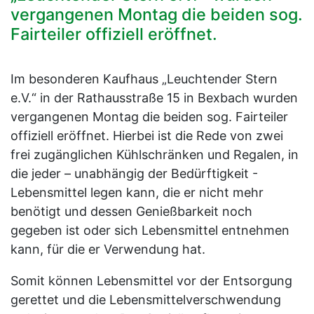
vergangenen Montag die beiden sog.
Fairteiler offiziell eröffnet.
Im besonderen Kaufhaus „Leuchtender Stern
e.V.“ in der Rathausstraße 15 in Bexbach wurden
vergangenen Montag die beiden sog. Fairteiler
offiziell eröffnet. Hierbei ist die Rede von zwei
frei zugänglichen Kühlschränken und Regalen, in
die jeder – unabhängig der Bedürftigkeit -
Lebensmittel legen kann, die er nicht mehr
benötigt und dessen Genießbarkeit noch
gegeben ist oder sich Lebensmittel entnehmen
kann, für die er Verwendung hat.
Somit können Lebensmittel vor der Entsorgung
gerettet und die Lebensmittelverschwendung