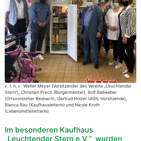
v. l. n. r.: Walter Meyer (Vorsitzender des Vereins „Leuchtender
Stern“), Christian Prech (Bürgermeister), Rolf Ballweber
(Ortsvorsteher Bexbach), Gertrud Holzer (AGIL-Vorsitzende),
Bianca Rau (Kaufhausleiterin) und Nicole Kroth
(Lebensmittelretterin)
Im besonderen Kaufhaus
„Leuchtender Stern e.V.“ wurden