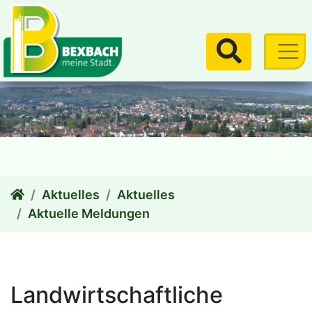
zum Inhalt
Suchen
Aktuelles
Aktuelles
Aktuelle Meldungen
Landwirtschaftliche