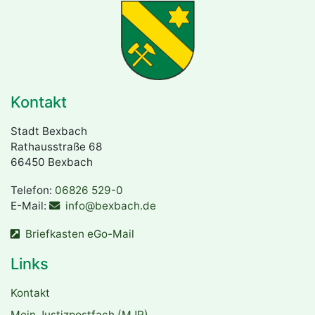
Kontakt
Stadt Bexbach
Rathausstraße 68
66450 Bexbach
Telefon:
06826 529-0
E-Mail:
info@bexbach.de
Briefkasten eGo-Mail
Links
Kontakt
Mein Justizpostfach (MJP)