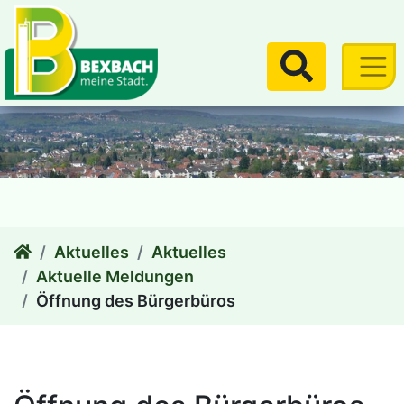
zum Inhalt
Suchen
Aktuelles
Aktuelles
Aktuelle Meldungen
Öffnung des Bürgerbüros