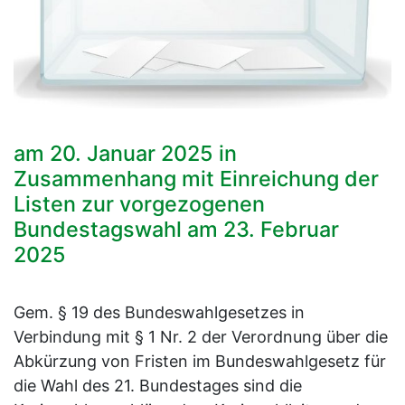
am 20. Januar 2025 in
Zusammenhang mit Einreichung der
Listen zur vorgezogenen
Bundestagswahl am 23. Februar
2025
Gem. § 19 des Bundeswahlgesetzes in
Verbindung mit § 1 Nr. 2 der Verordnung über die
Abkürzung von Fristen im Bundeswahlgesetz für
die Wahl des 21. Bundestages sind die