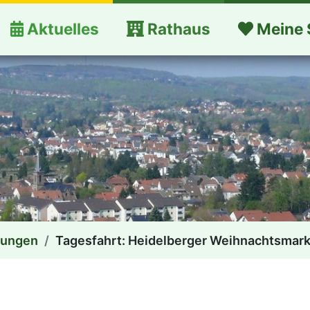
Aktuelles
Rathaus
Meine 
dungen
Tagesfahrt: Heidelberger Weihnachtsmark