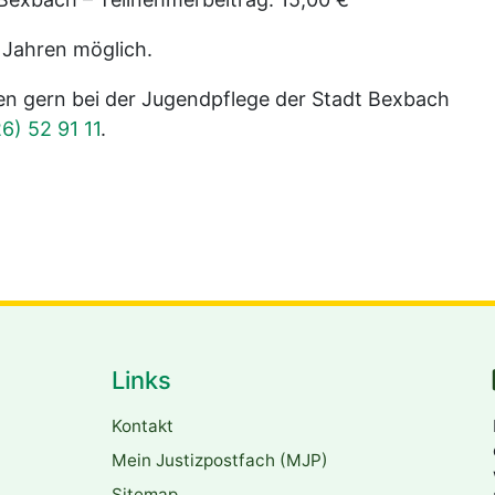
5 Jahren möglich.
n gern bei der Jugendpflege der Stadt Bexbach
6) 52 91 11
.
Links
Kontakt
Mein Justizpostfach (MJP)
Sitemap