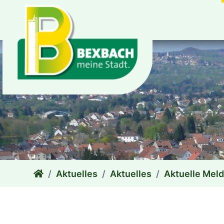
zum Inhalt
Aktuelles
Aktuelles
Aktuelle Mel