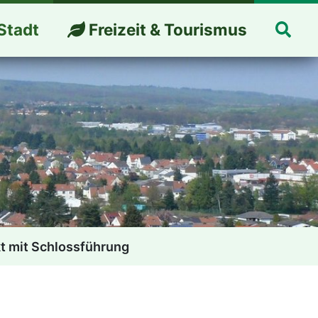
Suc
Stadt
Freizeit & Tourismus
t mit Schlossführung