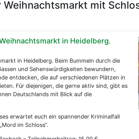
r Weihnachtsmarkt mit Schlo
Weihnachtsmarkt in Heidelberg.
markt in Heidelberg. Beim Bummeln durch die
en Gassen und Sehenswürdigkeiten bewundern,
de entdecken, die auf verschiedenen Plätzen in
en. Für diejenigen, die gerne aktiv sind, gibt es
hnen Deutschlands mit Blick auf die
es erwartet euch ein spannender Kriminalfall
„Mord im Schloss“.
Bexbach – Teilnehmerbeitrag: 15,00 €