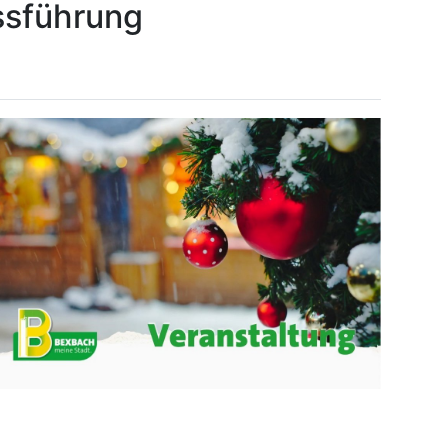
ssführung