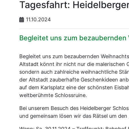
Tagesfahrt: Heidelberge
11.10.2024
Begleitet uns zum bezaubernden 
Begleitet uns zum bezaubernden Weihnachts
Altstadt könnt ihr nicht nur die malerisch
sondern auch zahlreiche weihnachtliche Stän
der Altstadt zauberhafte Geschenkideen anbiet
auf dem Karlsplatz eine der schönsten Eisba
weltberühmte Schlossruine.
Bei unserem Besuch des Heidelberger Schloss
und gemeinsam lösen wir das Rätsel um den 
Wann: Sa, 30.11.2024 – Treffpunkt: Bahnhof 