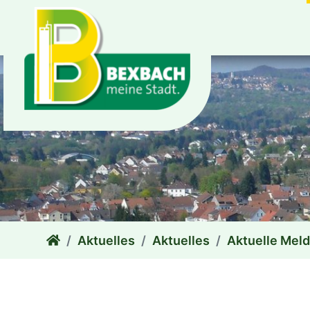
zum Inhalt
Aktuelles
Aktuelles
Aktuelle Mel