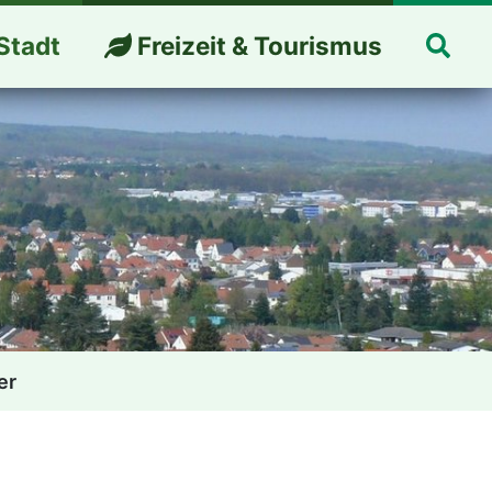
Suc
Stadt
Freizeit & Tourismus
er