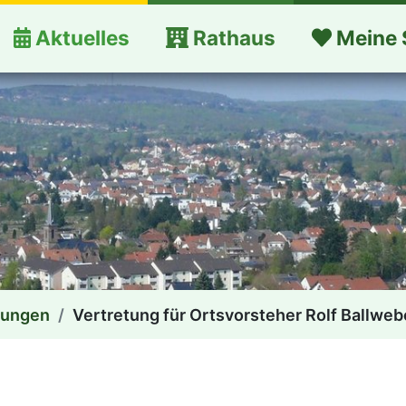
Aktuelles
Rathaus
Meine 
dungen
Vertretung für Ortsvorsteher Rolf Ballweb