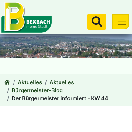
zum Inhalt
Suchen
Aktuelles
Aktuelles
Bürgermeister-Blog
Der Bürgermeister informiert - KW 44