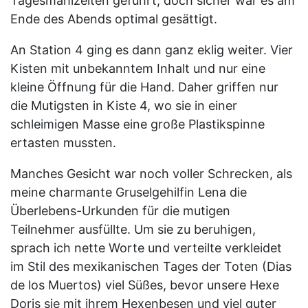
Tagesmahlzeiten geführt, doch sicher war es am
Ende des Abends optimal gesättigt.
An Station 4 ging es dann ganz eklig weiter. Vier
Kisten mit unbekanntem Inhalt und nur eine
kleine Öffnung für die Hand. Daher griffen nur
die Mutigsten in Kiste 4, wo sie in einer
schleimigen Masse eine große Plastikspinne
ertasten mussten.
Manches Gesicht war noch voller Schrecken, als
meine charmante Gruselgehilfin Lena die
Überlebens-Urkunden für die mutigen
Teilnehmer ausfüllte. Um sie zu beruhigen,
sprach ich nette Worte und verteilte verkleidet
im Stil des mexikanischen Tages der Toten (Dias
de los Muertos) viel Süßes, bevor unsere Hexe
Doris sie mit ihrem Hexenbesen und viel guter