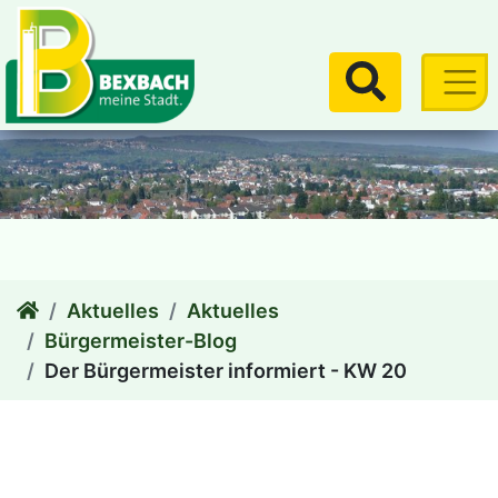
zum Inhalt
Suchen
Aktuelles
Aktuelles
Bürgermeister-Blog
Der Bürgermeister informiert - KW 20