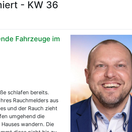
miert - KW 36
ende Fahrzeuge im
ße schlafen bereits.
 Ihres Rauchmelders aus
 es und der Rauch zieht
rufen umgehend die
s Hauses wandern. Die