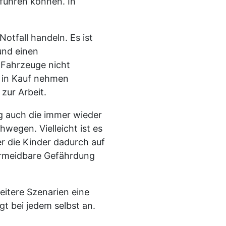
führen können. In
otfall handeln. Es ist
und einen
 Fahrzeuge nicht
 in Kauf nehmen
 zur Arbeit.
 auch die immer wieder
wegen. Vielleicht ist es
er die Kinder dadurch auf
ermeidbare Gefährdung
eitere Szenarien eine
t bei jedem selbst an.