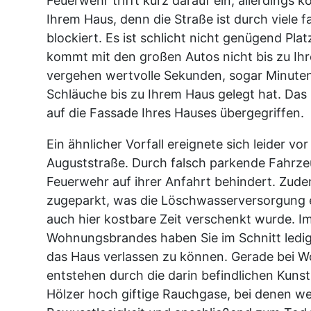
Feuerwehr trifft kurz darauf ein, allerdings 
Ihrem Haus, denn die Straße ist durch viele
blockiert. Es ist schlicht nicht genügend Pla
kommt mit den großen Autos nicht bis zu I
vergehen wertvolle Sekunden, sogar Minuten,
Schläuche bis zu Ihrem Haus gelegt hat. Das 
auf die Fassade Ihres Hauses übergegriffen.
Ein ähnlicher Vorfall ereignete sich leider vo
Auguststraße. Durch falsch parkende Fahrze
Feuerwehr auf ihrer Anfahrt behindert. Zu
zugeparkt, was die Löschwasserversorgung
auch hier kostbare Zeit verschenkt wurde. Im
Wohnungsbrandes haben Sie im Schnitt ledig
das Haus verlassen zu können. Gerade bei
entstehen durch die darin befindlichen Kuns
Hölzer hoch giftige Rauchgase, bei denen w