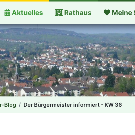
Aktuelles
Rathaus
Meine 
r-Blog
Der Bürgermeister informiert - KW 36