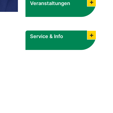
Veranstaltungen
Submenü
Service & Info
Submenü