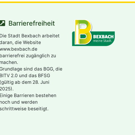
Barrierefreiheit
Die Stadt Bexbach arbeitet
daran, die Website
www.bexbach.de
barrierefrei zugänglich zu
machen.
Grundlage sind das BGG, die
BITV 2.0 und das BFSG
(gültig ab dem 28. Juni
2025).
Einige Barrieren bestehen
noch und werden
schrittweise beseitigt.