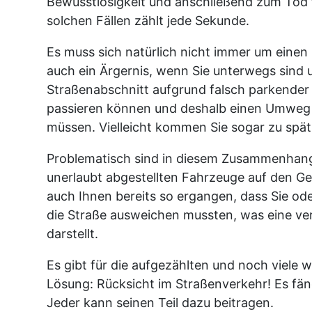
Bewusstlosigkeit und anschließend zum Tod 
solchen Fällen zählt jede Sekunde.
Es muss sich natürlich nicht immer um einen N
auch ein Ärgernis, wenn Sie unterwegs sind 
Straßenabschnitt aufgrund falsch parkender
passieren können und deshalb einen Umweg
müssen. Vielleicht kommen Sie sogar zu spät
Problematisch sind in diesem Zusammenhang
unerlaubt abgestellten Fahrzeuge auf den Geh
auch Ihnen bereits so ergangen, dass Sie od
die Straße ausweichen mussten, was eine v
darstellt.
Es gibt für die aufgezählten und noch viele w
Lösung: Rücksicht im Straßenverkehr! Es fäng
Jeder kann seinen Teil dazu beitragen.