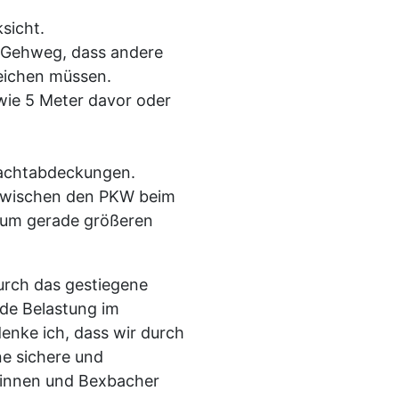
ksicht.
 Gehweg, dass andere
weichen müssen.
wie 5 Meter davor oder
hachtabdeckungen.
zwischen den PKW beim
, um gerade größeren
durch das gestiegene
de Belastung im
enke ich, dass wir durch
ne sichere und
rinnen und Bexbacher