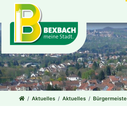
zum Inhalt
Aktuelles
Aktuelles
Bürgermeiste