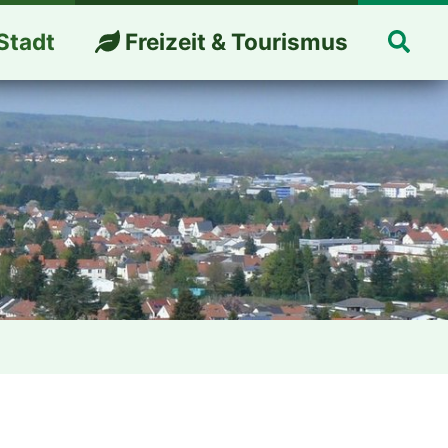
Suc
Stadt
Freizeit & Tourismus