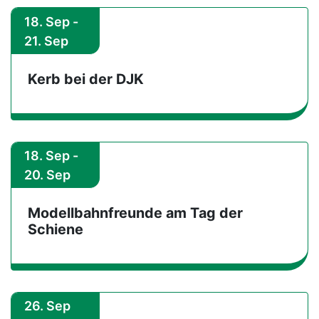
18. Sep -
21. Sep
Kerb bei der DJK
18. Sep -
20. Sep
Modellbahnfreunde am Tag der
Schiene
26. Sep