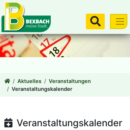
zum Inhalt
Suchen
Aktuelles
Veranstaltungen
Veranstaltungskalender
Veranstaltungskalender