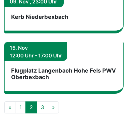
09. Nov , 23:00 Uhr
Kerb Niederbexbach
15. Nov
12:00 Uhr - 17:00 Uhr
Flugplatz Langenbach Hohe Fels PWV
Oberbexbach
Vorherige
Nächste
«
1
2
3
»