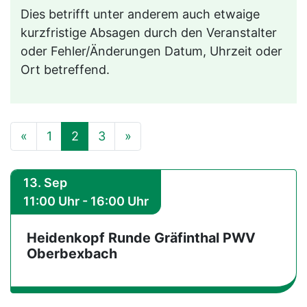
Dies betrifft unter anderem auch etwaige
kurzfristige Absagen durch den Veranstalter
oder Fehler/Änderungen Datum, Uhrzeit oder
Ort betreffend.
Vorherige
Nächste
«
1
2
3
»
13. Sep
11:00 Uhr - 16:00 Uhr
Heidenkopf Runde Gräfinthal PWV
Oberbexbach