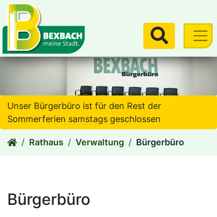
zum Inhalt
Suchen
Unser Bürgerbüro ist für den Rest der
Sommerferien samstags geschlossen
Rathaus
Verwaltung
Bürgerbüro
Bürgerbüro