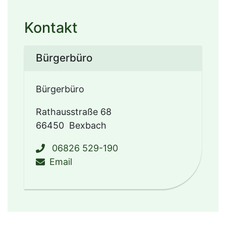
Kontakt
Bürgerbüro
Bürgerbüro
Rathausstraße 68
66450
Bexbach
06826 529-190
schreiben an buergerbuero@bexba
Email