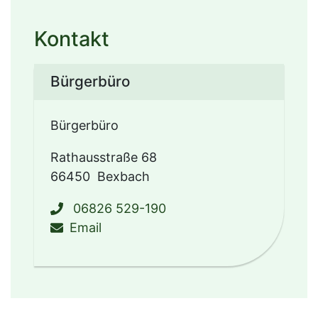
Kontakt
Bürgerbüro
Bürgerbüro
Rathausstraße 68
66450
Bexbach
06826 529-190
schreiben an buergerbuero@bexba
Email