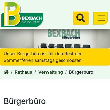
zum Inhalt
Suchen
Unser Bürgerbüro ist für den Rest der
Sommerferien samstags geschlossen
Rathaus
Verwaltung
Bürgerbüro
Bürgerbüro