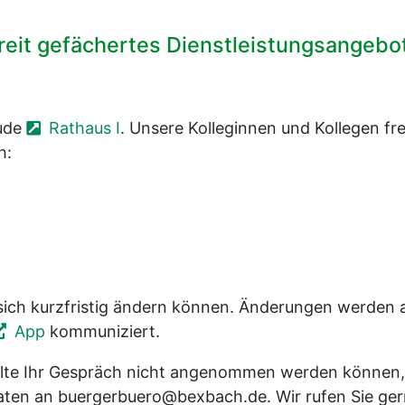
reit gefächertes Dienstleistungsangebot
äude
Rathaus I
. Unsere Kolleginnen und Kollegen fr
h:
 sich kurzfristig ändern können. Änderungen werden 
App
kommuniziert.
ollte Ihr Gespräch nicht angenommen werden können
daten an buergerbuero@bexbach.de. Wir rufen Sie ge