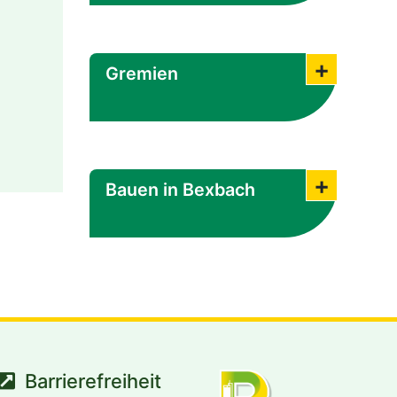
Gremien
Submenü
Bauen in Bexbach
Submenü
Barrierefreiheit