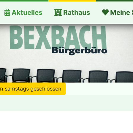
Aktuelles
Rathaus
Meine 
en samstags geschlossen