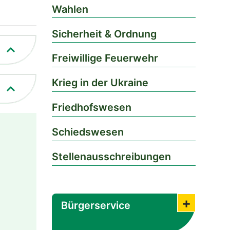
Wahlen
Sicherheit & Ordnung
Freiwillige Feuerwehr
Krieg in der Ukraine
Friedhofswesen
Schiedswesen
Stellenausschreibungen
Bürgerservice
Submenü