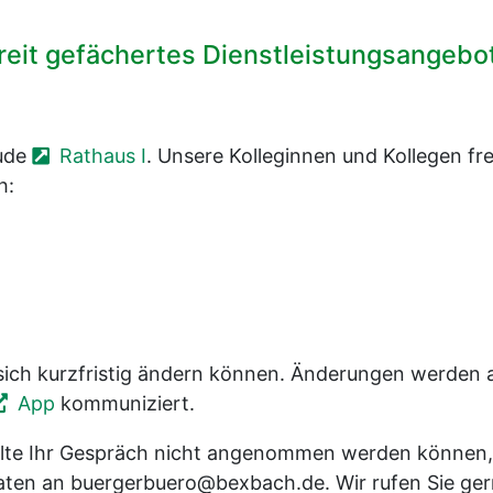
reit gefächertes Dienstleistungsangebot
äude
Rathaus I
. Unsere Kolleginnen und Kollegen fr
h:
 sich kurzfristig ändern können. Änderungen werden 
App
kommuniziert.
ollte Ihr Gespräch nicht angenommen werden können
daten an buergerbuero@bexbach.de. Wir rufen Sie ge