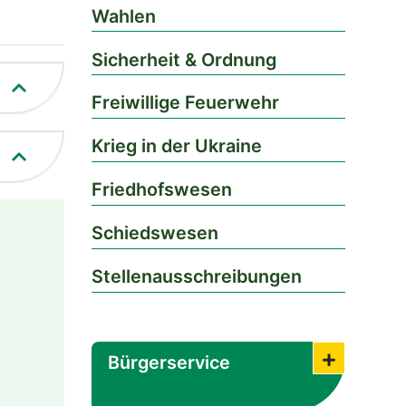
Wahlen
Sicherheit & Ordnung
Freiwillige Feuerwehr
Krieg in der Ukraine
Friedhofswesen
Schiedswesen
Stellenausschreibungen
Bürgerservice
Submenü