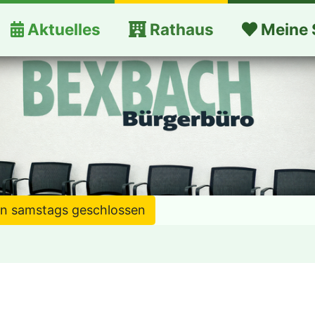
Aktuelles
Rathaus
Meine 
en samstags geschlossen