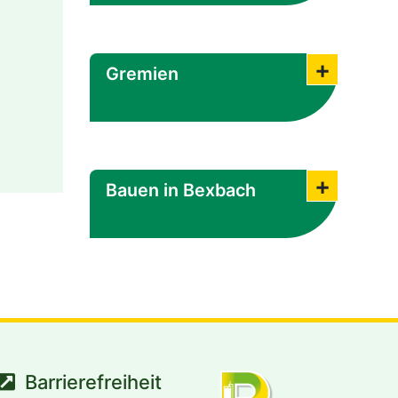
Gremien
Submenü
Bauen in Bexbach
Submenü
Barrierefreiheit