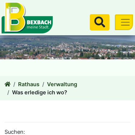
zum Inhalt
Suchen
Rathaus
Verwaltung
Was erledige ich wo?
Suchen: