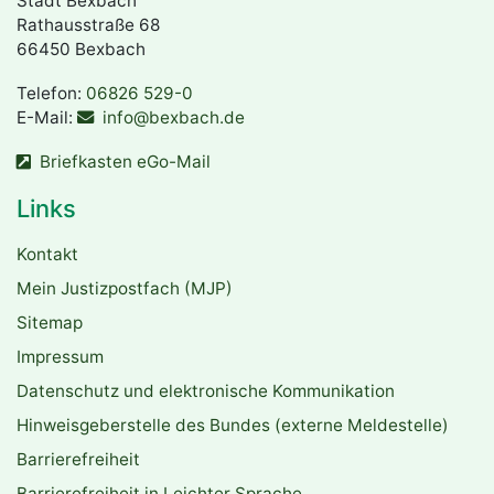
Stadt Bexbach
Rathausstraße 68
66450 Bexbach
Telefon:
06826 529-0
E-Mail:
info@bexbach.de
Briefkasten eGo-Mail
Links
Kontakt
Mein Justizpostfach (MJP)
Sitemap
Impressum
Datenschutz und elektronische Kommunikation
Hinweisgeberstelle des Bundes (externe Meldestelle)
Barrierefreiheit
Barrierefreiheit in Leichter Sprache