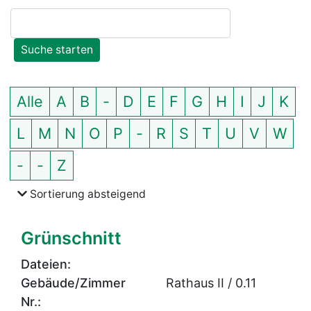
Einträge zeigen
Alle
A
B
-
D
E
F
G
H
I
J
K
L
M
N
O
P
-
R
S
T
U
V
W
-
-
Z
der Themen nach Anfangsbuchstabe
Sortierung
absteigend
Grünschnitt
Dateien:
Gebäude/Zimmer
Rathaus II / 0.11
Nr.: