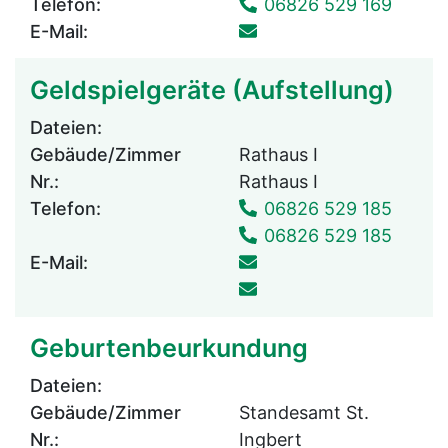
Telefon:
06826 529 169
E-Mail:
Geldspielgeräte (Aufstellung)
Dateien:
Gebäude/Zimmer
Rathaus I
Nr.:
Rathaus I
Telefon:
06826 529 185
06826 529 185
E-Mail:
Geburtenbeurkundung
Dateien:
Gebäude/Zimmer
Standesamt St.
Nr.:
Ingbert