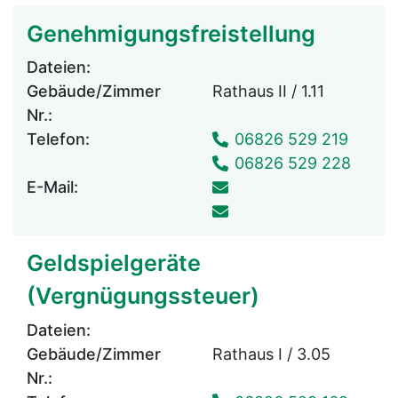
Genehmigungsfreistellung
Dateien:
Gebäude/Zimmer
Rathaus II / 1.11
Nr.:
Telefon:
06826 529 219
06826 529 228
E-Mail:
Geldspielgeräte
(Vergnügungssteuer)
Dateien:
Gebäude/Zimmer
Rathaus I / 3.05
Nr.: