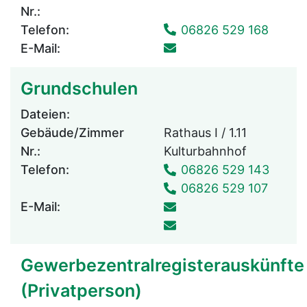
Nr.:
Telefon:
06826 529 168
E-Mail:
Grundschulen
Dateien:
Gebäude/Zimmer
Rathaus I / 1.11
Nr.:
Kulturbahnhof
Telefon:
06826 529 143
06826 529 107
E-Mail:
Gewerbezentralregisterauskünfte
(Privatperson)