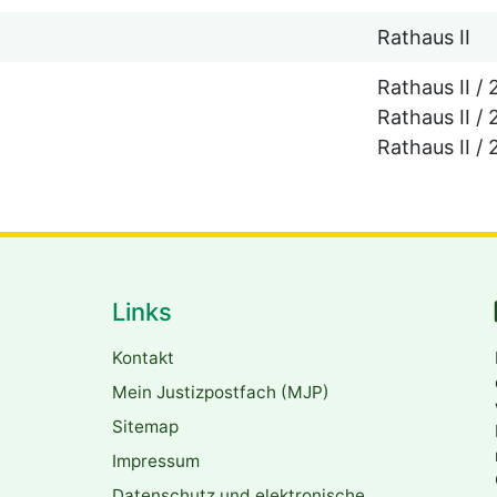
Rathaus II
Rathaus II / 
Rathaus II / 2
Rathaus II / 2
Links
Kontakt
Mein Justizpostfach (MJP)
Sitemap
Impressum
Datenschutz und elektronische