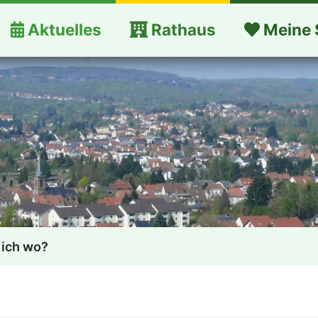
Aktuelles
Rathaus
Meine 
 ich wo?