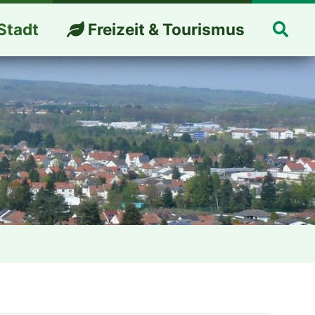
Suc
Stadt
Freizeit & Tourismus