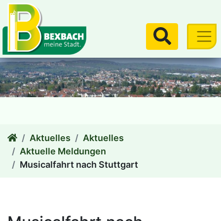
zum Inhalt
Suchen
Aktuelles
Aktuelles
Aktuelle Meldungen
Musicalfahrt nach Stuttgart