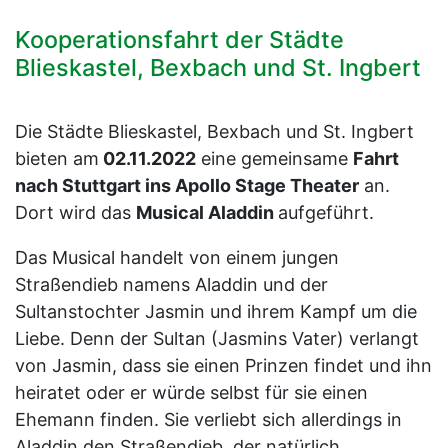
Kooperationsfahrt der Städte
Blieskastel, Bexbach und St. Ingbert
Die Städte Blieskastel, Bexbach und St. Ingbert
bieten am
02.11.2022
eine gemeinsame
Fahrt
nach Stuttgart ins Apollo Stage Theater
an.
Dort wird das
Musical Aladdin
aufgeführt.
Das Musical handelt von einem jungen
Straßendieb namens Aladdin und der
Sultanstochter Jasmin und ihrem Kampf um die
Liebe. Denn der Sultan (Jasmins Vater) verlangt
von Jasmin, dass sie einen Prinzen findet und ihn
heiratet oder er würde selbst für sie einen
Ehemann finden. Sie verliebt sich allerdings in
Aladdin den Straßendieb, der natürlich