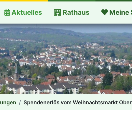
Aktuelles
Rathaus
Meine 
dungen
Spendenerlös vom Weihnachtsmarkt Obe