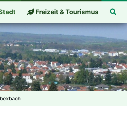
Suc
Stadt
Freizeit & Tourismus
rbexbach