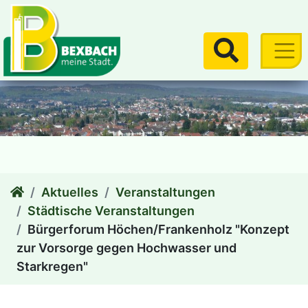
zum Inhalt
Suchen
Aktuelles
Veranstaltungen
Städtische Veranstaltungen
Bürgerforum Höchen/Frankenholz "Konzept
zur Vorsorge gegen Hochwasser und
Starkregen"