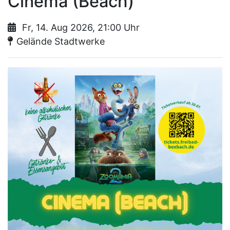
Cinema (Beach)
Fr, 14. Aug 2026, 21:00 Uhr
Ort:
Gelände Stadtwerke