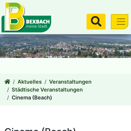
zum Inhalt
Suchen
Aktuelles
Veranstaltungen
Städtische Veranstaltungen
Cinema (Beach)