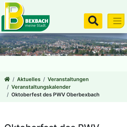
zum Inhalt
Suchen
Aktuelles
Veranstaltungen
Veranstaltungskalender
Oktoberfest des PWV Oberbexbach