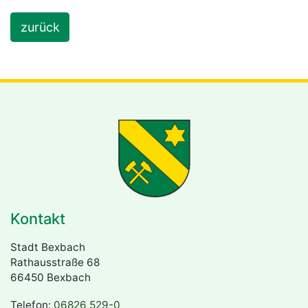
zurück
Kontakt
Stadt Bexbach
Rathausstraße 68
66450 Bexbach
Telefon:
06826 529-0