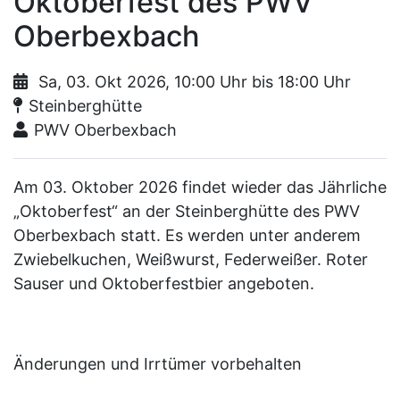
Oktoberfest des PWV
Oberbexbach
Sa, 03. Okt 2026, 10:00 Uhr bis 18:00 Uhr
Ort:
Steinberghütte
Organisator:
PWV Oberbexbach
Am 03. Oktober 2026 findet wieder das Jährliche
„Oktoberfest“ an der Steinberghütte des PWV
Oberbexbach statt. Es werden unter anderem
Zwiebelkuchen, Weißwurst, Federweißer. Roter
Sauser und Oktoberfestbier angeboten.
Änderungen und Irrtümer vorbehalten