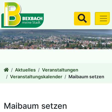
zum Inhalt
Suchen
Aktuelles
Veranstaltungen
Veranstaltungskalender
Maibaum setzen
Maibaum setzen