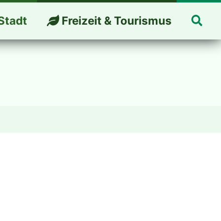
Suc
Stadt
Freizeit & Tourismus