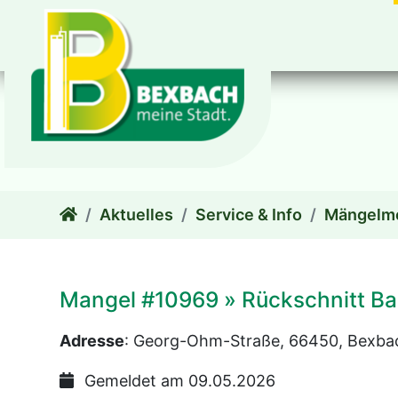
zum Inhalt
Aktuelles
Service & Info
Mängelm
Mangel #10969 » Rückschnitt B
Adresse
: Georg-Ohm-Straße, 66450, Bexbac
Gemeldet am 09.05.2026