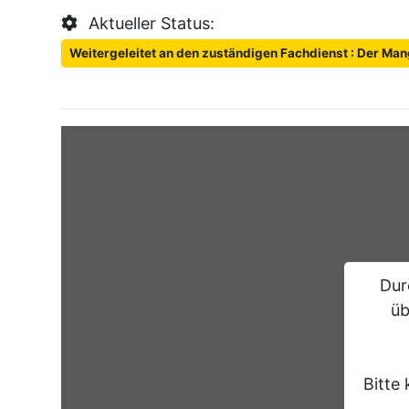
Aktueller Status:
Weitergeleitet an den zuständigen Fachdienst : Der Man
Dur
üb
Bitte 